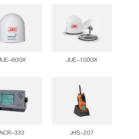
JUE-60GX
JUE-100GX
NCR-333
JHS-207