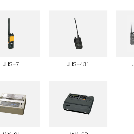
JHS-7
JHS-431