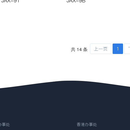
JAX-91
JAX-9B
上一页
1
共 14 条
事处
香港办事处