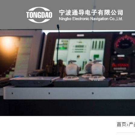
首页
产
>