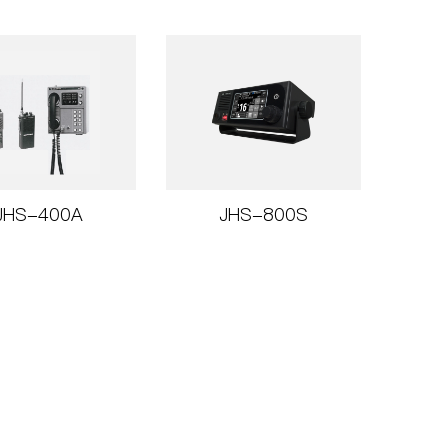
JHS-400A
JHS-800S