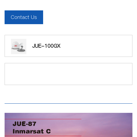
Contact Us
JUE-100GX