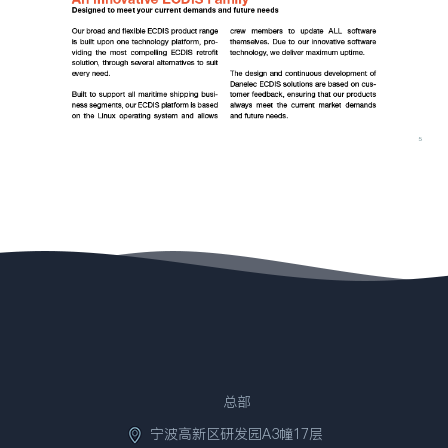
总部
宁波高新区研发园A3幢17层