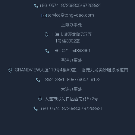
+86-0574-87268805/87268821
service@tong-dao.com
上海办事处
上海市漕溪北路737弄
1号楼3002室
+86-021-54893661
香港办事处
GRANDVIEW大厦119号4楼A9室， 香港九龙尖沙咀漆咸道南
+852-2881-8087/9047-9122
大连办事处
大连市沙河口区西南路872号
+86-0574-87268805/87268821