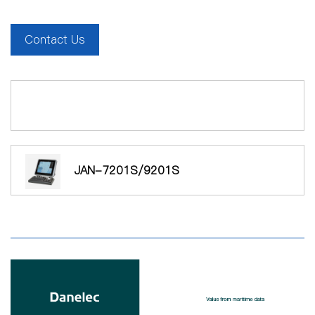
Contact Us
JAN-7201S/9201S