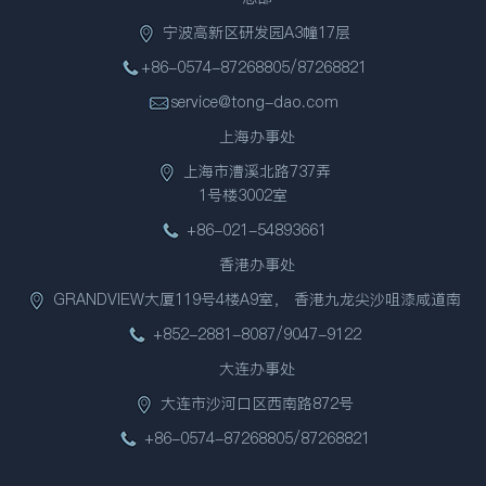
宁波高新区研发园A3幢17层
+86-0574-87268805/87268821
service@tong-dao.com
上海办事处
上海市漕溪北路737弄
1号楼3002室
+86-021-54893661
香港办事处
GRANDVIEW大厦119号4楼A9室， 香港九龙尖沙咀漆咸道南
+852-2881-8087/9047-9122
大连办事处
大连市沙河口区西南路872号
+86-0574-87268805/87268821