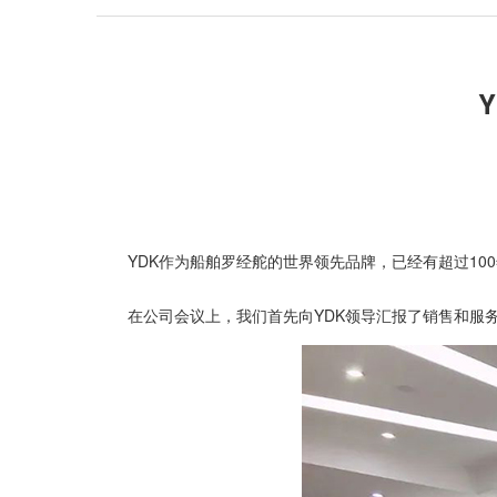
Y
YDK作为船舶罗经舵的世界领先品牌，已经有超过10
在公司会议上，我们首先向YDK领导汇报了销售和服