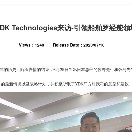
DK Technologies来访-引领船舶罗经舵
Views：1240
Release Date：2023/07/10
0年的历史。随着疫情的结束，6月29日YDK日本总部的佐野先生和饭岛
务的最新情况以及战略计划，并积极听取了YDK厂方对我司的意见和建议